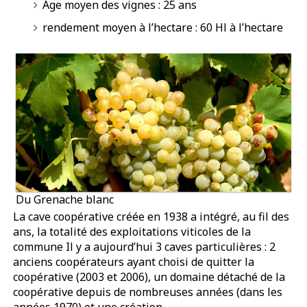
Age moyen des vignes : 25 ans
rendement moyen à l’hectare : 60 Hl à l’hectare
Du Grenache blanc
La cave coopérative créée en 1938 a intégré, au fil des
ans, la totalité des exploitations viticoles de la
commune Il y a aujourd’hui 3 caves particulières : 2
anciens coopérateurs ayant choisi de quitter la
coopérative (2003 et 2006), un domaine détaché de la
coopérative depuis de nombreuses années (dans les
années 1970) et une création.