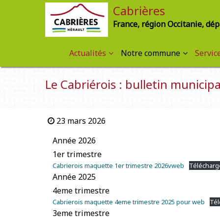
Cabrières
France, région Occitanie, dé
Actualités
Notre commune
Servic
Le Cabriérois : bulletin municipa
23 mars 2026
Année 2026
1er trimestre
Cabrierois maquette 1er trimestre 2026vweb
Télécharg
Année 2025
4eme trimestre
Cabrierois maquette 4eme trimestre 2025 pour web
Tél
3eme trimestre