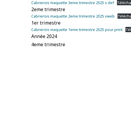
Cabrierois maquette 3eme trimestre 2025 v def
Télécha
2eme trimestre
Cabrierois maquette 2eme trimestre 2025 vweb
Téléch
1er trimestre
Cabrierois maquette 1eme trimestre 2025 pour print
Té
Année 2024
4eme trimestre