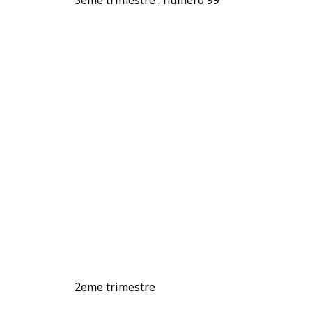
3eme trimestre : numéro 99
2eme trimestre