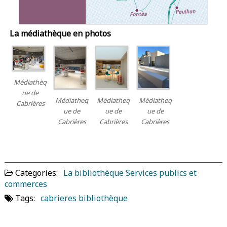
La médiathèque en photos
Médiathèq
ue de
Médiatheq
Médiatheq
Médiatheq
Cabrières
ue de
ue de
ue de
Cabrières
Cabrières
Cabrières
Categories:
La bibliothèque
Services publics et
commerces
Tags:
cabrieres bibliothèque