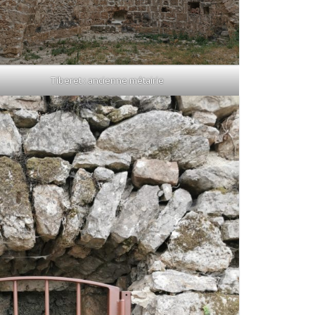
Tiberet : ancienne métairie