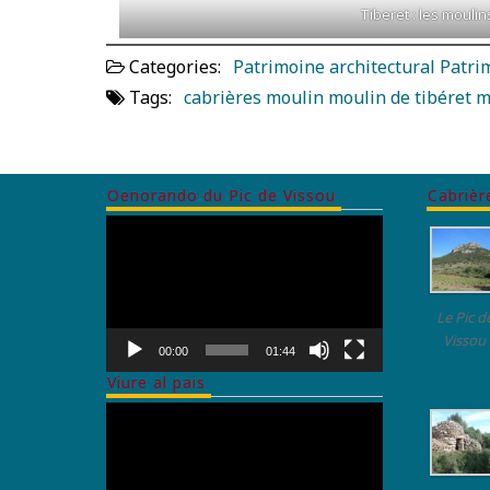
Tiberet : les moulin
Categories:
Patrimoine architectural
Patrim
Tags:
cabrières
moulin
moulin de tibéret
m
Oenorando du Pic de Vissou
Cabriè
Lecteur
vidéo
Le Pic d
Vissou
00:00
01:44
Viure al pais
Lecteur
vidéo