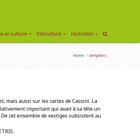
e et culture
Viticulture
Festivités
Home
/
templiers
t, mais aussi sur les cartes de Cassini. La
ativement important qui avait à sa tête un
). De cet ensemble de vestiges subsistent au
ETRIS.