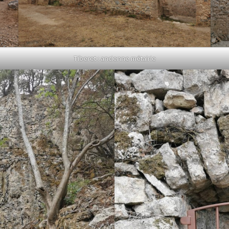
Tiberet : ancienne métairie