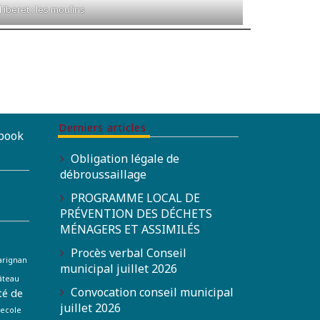
Tiberet : les moulins
Derniers articles
ebook
Obligation légale de
débroussaillage
PROGRAMME LOCAL DE
PRÉVENTION DES DÉCHETS
MÉNAGERS ET ASSIMILÉS
Procès verbal Conseil
arignan
municipal juillet 2026
âteau
Convocation conseil municipal
é de
juillet 2026
ecole