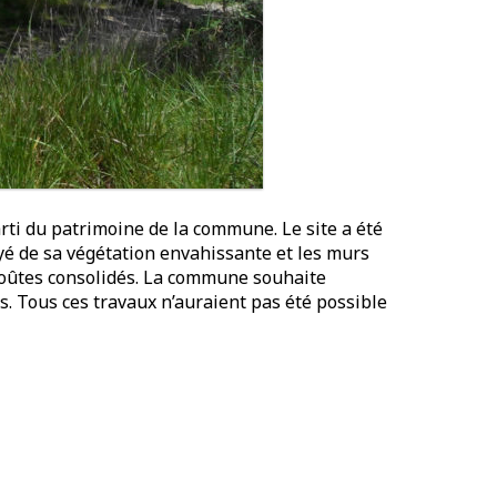
rti du patrimoine de la commune. Le site a été
toyé de sa végétation envahissante et les murs
s voûtes consolidés. La commune souhaite
 Tous ces travaux n’auraient pas été possible