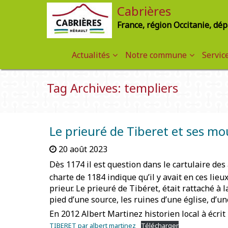
Cabrières
France, région Occitanie, dé
Actualités
Notre commune
Servic
Tag Archives: templiers
Le prieuré de Tiberet et ses mo
20 août 2023
Dès 1174 il est question dans le cartulaire des 
charte de 1184 indique qu’il y avait en ces lieux 
prieur. Le prieuré de Tibéret, était rattaché 
pied d’une source, les ruines d’une église, d’u
En 2012 Albert Martinez historien local à écri
TIBERET par albert martinez
Télécharger