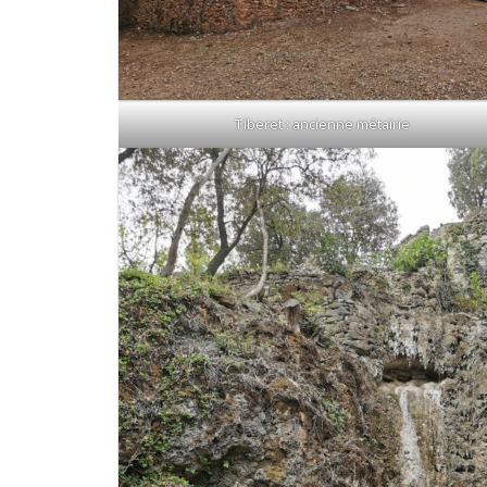
Tiberet : ancienne métairie