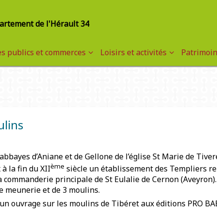
partement de l'Hérault 34
es publics et commerces
Loisirs et activités
Patrimoin
ulins
abbayes d’Aniane et de Gellone de l’église St Marie de Tivere
ème
à la fin du XII
siècle un établissement des Templiers rel
à la commanderie principale de St Eulalie de Cernon (Aveyron
ne meunerie et de 3 moulins.
t un ouvrage sur les moulins de Tibéret aux éditions PRO BA