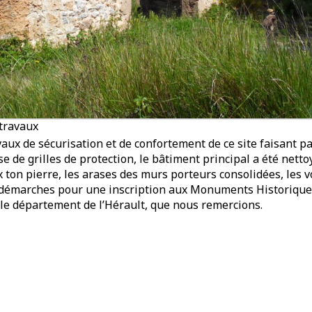
 travaux
ux de sécurisation et de confortement de ce site faisant pa
se de grilles de protection, le bâtiment principal a été net
aux ton pierre, les arases des murs porteurs consolidées, le
 démarches pour une inscription aux Monuments Historiques.
 le département de l’Hérault, que nous remercions.