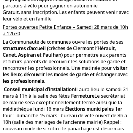
parcours à vélo pour gagner en autonomie.
Gratuit, sans inscription. Les enfants peuvent venir avec
leur vélo et en famille
Portes ouvertes Petite Enfance – Samedi 28 mars de 10h
à 12h30
La Communauté de communes ouvre les portes de ses
structures d’accueil (crèches de Clermont l’Hérault,
Canet, Aspiran et Paulhan)
pour permettre aux parents
et futurs parents de découvrir les solutions de garde et
rencontrer les professionnels. Une matinée pour
visiter
les lieux, découvrir les modes de garde et échanger avec
les professionnels
.
Conseil municipal d’installation
Il aura lieu le samedi 21
mars à 11h à la salle des fêtes
Fermeture
Le secrétariat
de mairie sera exceptionnellement fermé ainsi que la
médiathèque lundi 16 mars
Élections municipales
1er
tour : dimanche 15 mars : bureau de vote ouvert de 8h à
18h (salle des mariages de l’ancienne mairie).Rappel :
nouveau mode de scrutin : le panachage est désormais