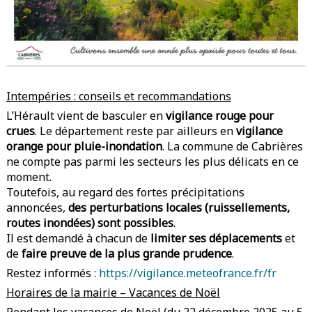
Intempéries : conseils et recommandations
L’Hérault vient de basculer en
vigilance rouge pour
crues
. Le département reste par ailleurs en
vigilance
orange pour pluie-inondation
. La commune de Cabrières
ne compte pas parmi les secteurs les plus délicats en ce
moment.
Toutefois, au regard des fortes précipitations
annoncées,
des perturbations locales (ruissellements,
routes inondées) sont possibles
.
Il est demandé à chacun de
limiter ses déplacements
et
de
faire preuve de la plus grande prudence
.
Restez informés :
https://vigilance.meteofrance.fr/fr
Horaires de la mairie – Vacances de Noël