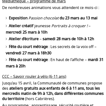
Médiathèque – programme de mars
De nombreuses animations vous attendent ce mois-ci :
Exposition
Passion chocolat
du 23 mars au 13 mai
Atelier créatif
jeunesse
Portraits à croquer !
–
mercredi 25 mars à 10h
Atelier d’écriture
–
samedi 28 mars de 10h à 12h
Fête du court métrage
: Les secrets de la voix off –
vendredi 27 mars à 18h30
Fête du court métrage
: En haut de l’affiche –
mardi 31
mars à 20h
CCC – Savoir rouler à vélo (6-11 ans)
Jusqu’au 15 avril, la Communauté de communes propose
des
ateliers gratuits aux enfants de 6 à 11 ans, tous les
mercredis matin de 9h à 12h, dans différentes communes
du territoire
(hors Cabrières).
Au programme : apprentissage, sécurité routière et