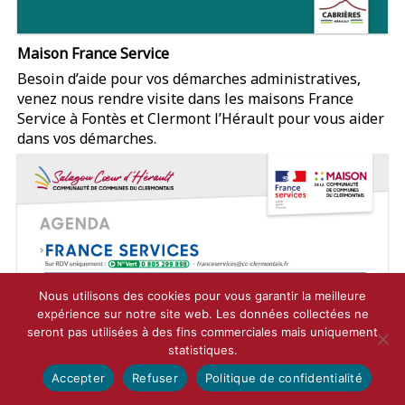
Maison France Service
Besoin d’aide pour vos démarches administratives,
venez nous rendre visite dans les maisons France
Service à Fontès et Clermont l’Hérault pour vous aider
dans vos démarches.
Nous utilisons des cookies pour vous garantir la meilleure
expérience sur notre site web. Les données collectées ne
seront pas utilisées à des fins commerciales mais uniquement
statistiques.
Accepter
Refuser
Politique de confidentialité