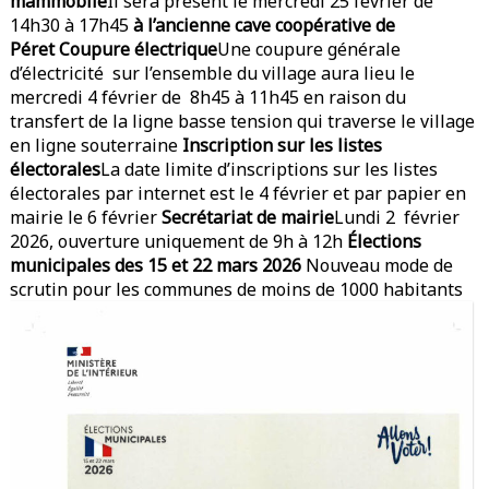
mammobile
Il sera présent le mercredi 25 février de
14h30 à 17h45
à l’ancienne cave coopérative de
Péret
Coupure électrique
Une coupure générale
d’électricité sur l’ensemble du village aura lieu le
mercredi 4 février de 8h45 à 11h45 en raison du
transfert de la ligne basse tension qui traverse le village
en ligne souterraine
Inscription sur les listes
électorales
La date limite d’inscriptions sur les listes
électorales par internet est le 4 février et par papier en
mairie le 6 février
Secrétariat de mairie
Lundi 2 février
2026, ouverture uniquement de 9h à 12h
Élections
municipales des 15 et 22 mars 2026
Nouveau mode de
scrutin pour les communes de moins de 1000 habitants