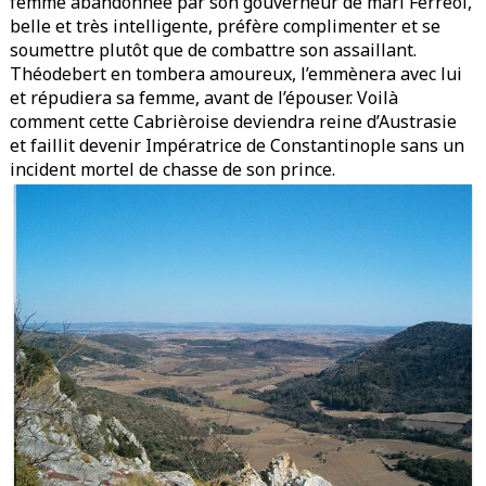
femme abandonnée par son gouverneur de mari Ferréol,
belle et très intelligente, préfère complimenter et se
soumettre plutôt que de combattre son assaillant.
Théodebert en tombera amoureux, l’emmènera avec lui
et répudiera sa femme, avant de l’épouser. Voilà
comment cette Cabrièroise deviendra reine d’Austrasie
et faillit devenir Impératrice de Constantinople sans un
incident mortel de chasse de son prince.